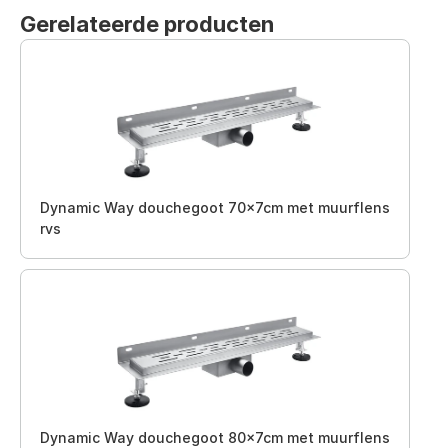
Gerelateerde producten
Dynamic Way douchegoot 70x7cm met muurflens
rvs
Dynamic Way douchegoot 80x7cm met muurflens