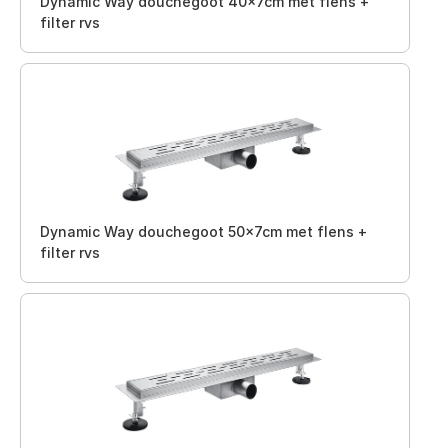
Dynamic Way douchegoot 40x7cm met flens +
filter rvs
Dynamic Way douchegoot 50x7cm met flens +
filter rvs