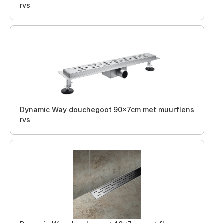
rvs
Dynamic Way douchegoot 90x7cm met muurflens
rvs