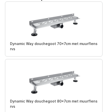
Dynamic Way douchegoot 70x7cm met muurflens
rvs
Dynamic Way douchegoot 80x7cm met muurflens
rvs