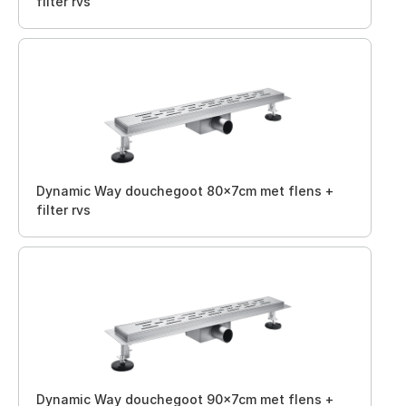
filter rvs
Dynamic Way douchegoot 80x7cm met flens +
filter rvs
Dynamic Way douchegoot 90x7cm met flens +