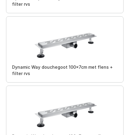
filter rvs
Dynamic Way douchegoot 100x7cm met flens +
filter rvs