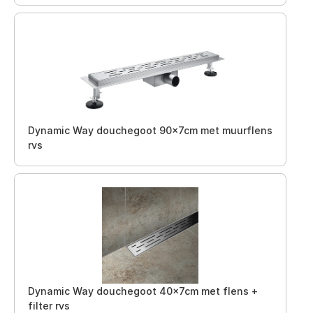
Dynamic Way douchegoot 90x7cm met muurflens
rvs
Dynamic Way douchegoot 40x7cm met flens +
filter rvs