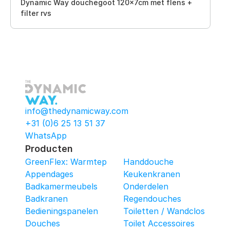
Dynamic Way douchegoot 120x7cm met flens +
filter rvs
info@thedynamicway.com
+31 (0)6 25 13 51 37
WhatsApp
Producten
GreenFlex: Warmtepomop-Box
Handdouche
Appendages
Keukenkranen
Badkamermeubels
Onderdelen
Badkranen
Regendouches
Bedieningspanelen
Toiletten / Wandcloset
Douches
Toilet Accessoires