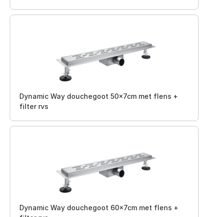
Dynamic Way douchegoot 50x7cm met flens +
filter rvs
Dynamic Way douchegoot 60x7cm met flens +