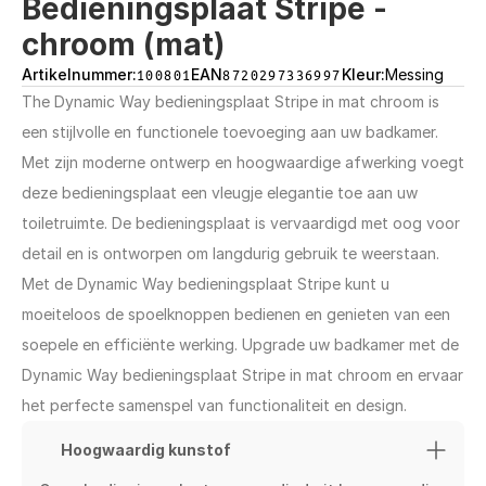
Bedieningsplaat Stripe - 
chroom (mat)
Artikelnummer:
100801
EAN
8720297336997
Kleur:
Messing
The Dynamic Way bedieningsplaat Stripe in mat chroom is 
een stijlvolle en functionele toevoeging aan uw badkamer. 
Met zijn moderne ontwerp en hoogwaardige afwerking voegt 
deze bedieningsplaat een vleugje elegantie toe aan uw 
toiletruimte. De bedieningsplaat is vervaardigd met oog voor 
detail en is ontworpen om langdurig gebruik te weerstaan. 
Met de Dynamic Way bedieningsplaat Stripe kunt u 
moeiteloos de spoelknoppen bedienen en genieten van een 
soepele en efficiënte werking. Upgrade uw badkamer met de 
Dynamic Way bedieningsplaat Stripe in mat chroom en ervaar 
het perfecte samenspel van functionaliteit en design.
Hoogwaardig kunstof