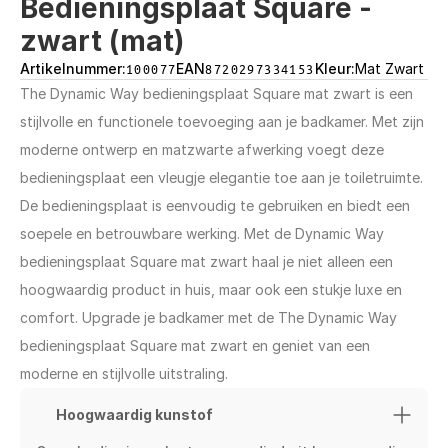
Bedieningsplaat Square - 
zwart (mat)
Artikelnummer:
100077
EAN
8720297334153
Kleur:
Mat Zwart
The Dynamic Way bedieningsplaat Square mat zwart is een 
stijlvolle en functionele toevoeging aan je badkamer. Met zijn 
moderne ontwerp en matzwarte afwerking voegt deze 
bedieningsplaat een vleugje elegantie toe aan je toiletruimte. 
De bedieningsplaat is eenvoudig te gebruiken en biedt een 
soepele en betrouwbare werking. Met de Dynamic Way 
bedieningsplaat Square mat zwart haal je niet alleen een 
hoogwaardig product in huis, maar ook een stukje luxe en 
comfort. Upgrade je badkamer met de The Dynamic Way 
bedieningsplaat Square mat zwart en geniet van een 
moderne en stijlvolle uitstraling.
Hoogwaardig kunstof