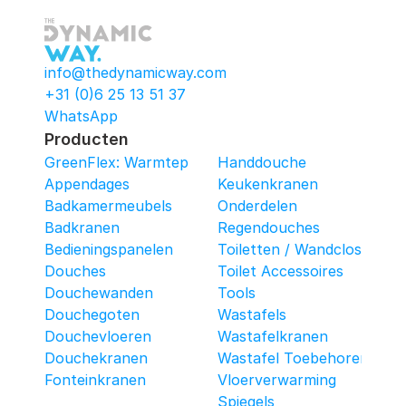
info@thedynamicway.com
+31 (0)6 25 13 51 37
WhatsApp
Producten
GreenFlex: Warmtepomop-Box
Handdouche
Appendages
Keukenkranen
Badkamermeubels
Onderdelen
Badkranen
Regendouches
Bedieningspanelen
Toiletten / Wandcloset
Douches
Toilet Accessoires
Douchewanden
Tools
Douchegoten
Wastafels
Douchevloeren
Wastafelkranen
Douchekranen
Wastafel Toebehoren
Fonteinkranen
Vloerverwarming
Spiegels