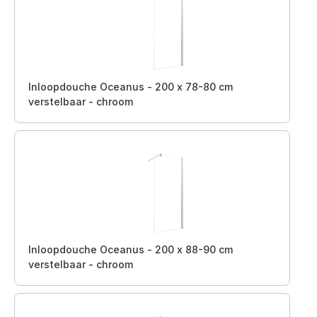
Inloopdouche Oceanus - 200 x 78-80 cm
verstelbaar - chroom
Inloopdouche Oceanus - 200 x 88-90 cm
verstelbaar - chroom