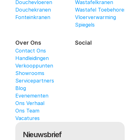
Douchevloeren
Wastafelkranen
Douchekranen
Wastafel Toebehoren
Fonteinkranen
Vloerverwarming
Spiegels
Over Ons
Social
Contact Ons
Handleidingen
Verkooppunten
Showrooms
Servicepartners
Blog
Evenementen
Ons Verhaal
Ons Team
Vacatures
Nieuwsbrief