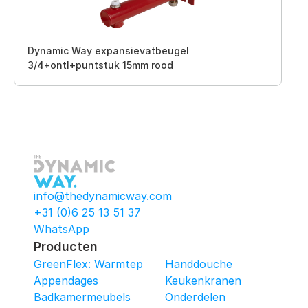
Dynamic Way expansievatbeugel
3/4+ontl+puntstuk 15mm rood
info@thedynamicway.com
+31 (0)6 25 13 51 37
WhatsApp
Producten
GreenFlex: Warmtepomop-Box
Handdouche
Appendages
Keukenkranen
Badkamermeubels
Onderdelen