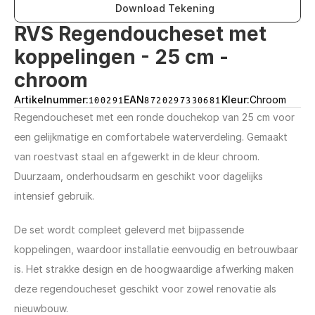
Download Tekening
RVS Regendoucheset met 
koppelingen - 25 cm - 
chroom
Artikelnummer:
100291
EAN
8720297330681
Kleur:
Chroom
Regendoucheset met een ronde douchekop van 25 cm voor 
een gelijkmatige en comfortabele waterverdeling. Gemaakt 
van roestvast staal en afgewerkt in de kleur chroom. 
Duurzaam, onderhoudsarm en geschikt voor dagelijks 
intensief gebruik.
De set wordt compleet geleverd met bijpassende 
koppelingen, waardoor installatie eenvoudig en betrouwbaar 
is. Het strakke design en de hoogwaardige afwerking maken 
deze regendoucheset geschikt voor zowel renovatie als 
nieuwbouw.