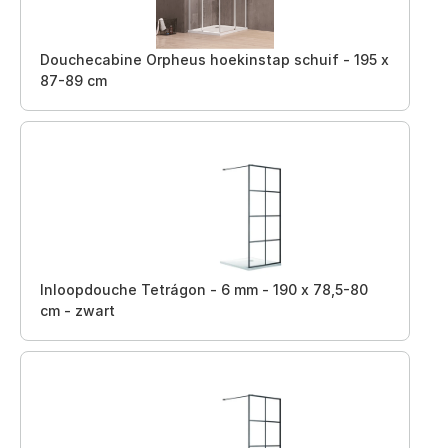
Douchecabine Orpheus hoekinstap schuif - 195 x
87-89 cm
Inloopdouche Tetrágon - 6 mm - 190 x 78,5-80
cm - zwart