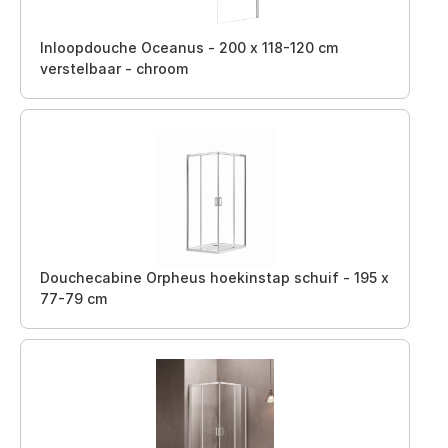
Inloopdouche Oceanus - 200 x 118-120 cm
verstelbaar - chroom
Douchecabine Orpheus hoekinstap schuif - 195 x
77-79 cm