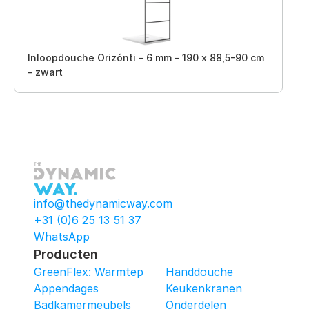
Inloopdouche Orizónti - 6 mm - 190 x 88,5-90 cm
- zwart
info@thedynamicway.com
+31 (0)6 25 13 51 37
WhatsApp
Producten
GreenFlex: Warmtepomop-Box
Handdouche
Appendages
Keukenkranen
Badkamermeubels
Onderdelen