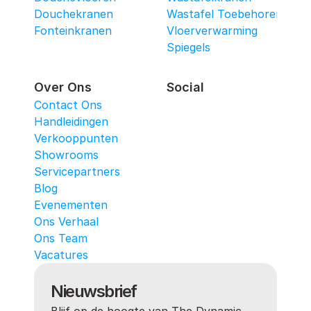
Douchekranen
Wastafel Toebehoren
Fonteinkranen
Vloerverwarming
Spiegels
Over Ons
Social
Contact Ons
Handleidingen
Verkooppunten
Showrooms
Servicepartners
Blog
Evenementen
Ons Verhaal
Ons Team
Vacatures
Nieuwsbrief