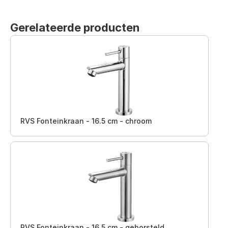
Gerelateerde producten
RVS Fonteinkraan - 16.5 cm - chroom
RVS Fonteinkraan - 16.5 cm - geborsteld