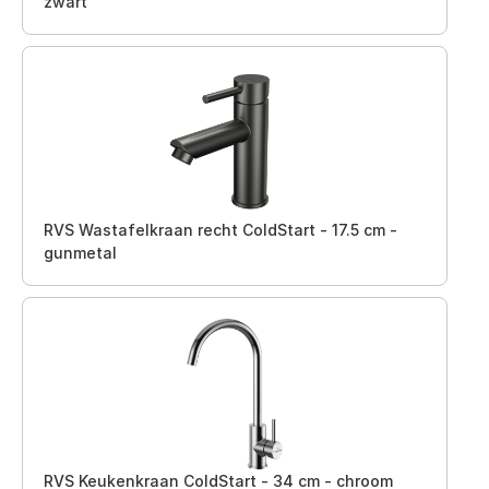
zwart
RVS Wastafelkraan recht ColdStart - 17.5 cm -
gunmetal
RVS Keukenkraan ColdStart - 34 cm - chroom