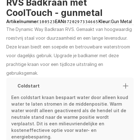
RVS Badkraan met 
CoolTouch - gunmetal
Artikelnummer:
100523
EAN
8720297334665
Kleur:
Gun Metal
The Dynamic Way Badkraan RVS. Gemaakt van hoogwaardig 
roestvrij staal voor duurzaamheid en een lange levensduur. 
Deze kraan biedt een soepele en betrouwbare waterstroom 
voor dagelijks gebruik. Upgrade je badkamer met deze 
prachtige kraan voor een tijdloze uitstraling en 
gebruiksgemak.
Coldstart
Een coldstart kraan bespaart water door alleen koud 
water te laten stromen in de middenpositie. Warm 
water wordt alleen geactiveerd als de hendel uit de 
neutrale stand naar de warme positie wordt 
verplaatst. Dit is een milieuvriendelijke en 
kosteneffectieve optie voor water- en 
energiebesparing.