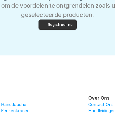
 om de voordelen te ontgrendelen zoals ui
geselecteerde producten.
Registreer nu
Over Ons
Handdouche
Contact Ons
Keukenkranen
Handleidinge