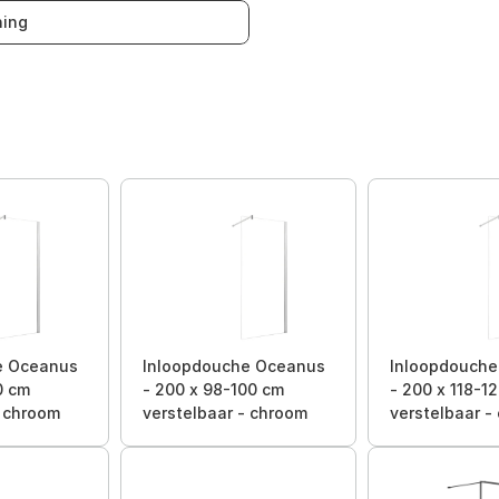
ing
e Oceanus
Inloopdouche Oceanus
Inloopdouch
0 cm
- 200 x 98-100 cm
- 200 x 118-1
- chroom
verstelbaar - chroom
verstelbaar -