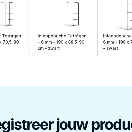
e Tetrágon
Inloopdouche Tetrágon
Inloopdouche 
x 78,5-80
- 6 mm - 190 x 88,5-90
6 mm - 190 x 
cm - zwart
- zwart
gistreer jouw produ