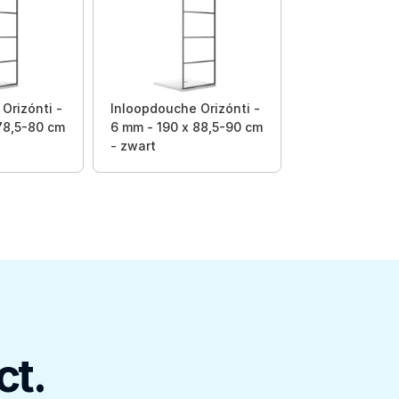
Orizónti -
Inloopdouche Orizónti -
78,5-80 cm
6 mm - 190 x 88,5-90 cm
- zwart
ct.