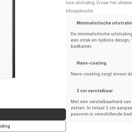
luxe uitstraling. Ervaar het ulti
Inloopdouche.
Minimalistische uitstrali
De minimalistische uitstrali
een strak en tijdloos design,
badkamer.
Nano-coating
Nano-coating zorgt ervoor dat
2 cm verstelbaar
Met een verstelbaarheid van 
zetten. In totaal 2 cm aanpa
pasvorm in verschillende ba
iding