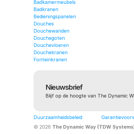
Badkamermeubels
Badkranen
Bedieningspanelen
Douches
Douchewanden
Douchegoten
Douchevloeren
Douchekranen
Fonteinkranen
Nieuwsbrief
Blijf op de hoogte van The Dynamic W
Duurzaamheidsbeleid
Garantievoor
© 2026 
The Dynamic Way (TDW Systems