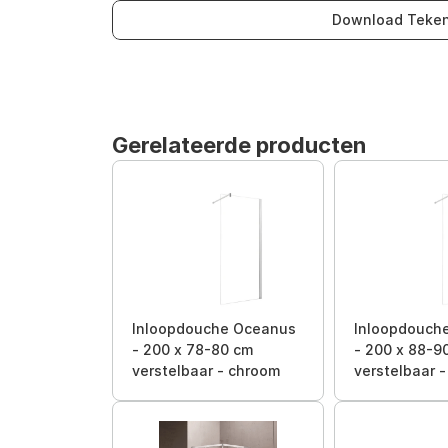
Download Teken
Gerelateerde producten
Inloopdouche Oceanus
Inloopdouch
- 200 x 78-80 cm
- 200 x 88-9
verstelbaar - chroom
verstelbaar 