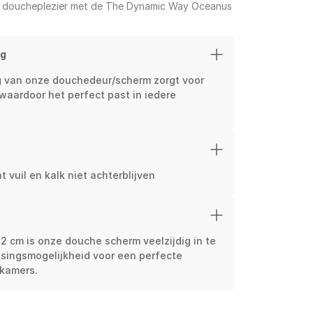
eme doucheplezier met de The Dynamic Way Oceanus 
ng
ng van onze douchedeur/scherm zorgt voor 
 waardoor het perfect past in iedere 
 vuil en kalk niet achterblijven
2 cm is onze douche scherm veelzijdig in te 
ssingsmogelijkheid voor een perfecte 
dkamers.