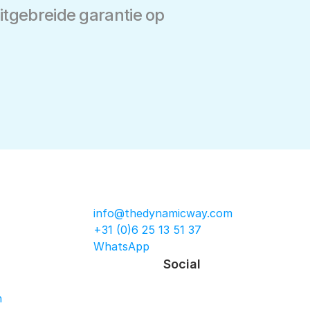
tgebreide garantie op 
info@thedynamicway.com
+31 (0)6 25 13 51 37
WhatsApp
Social
n