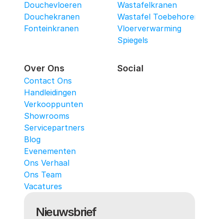
Douchevloeren
Wastafelkranen
Douchekranen
Wastafel Toebehoren
Fonteinkranen
Vloerverwarming
Spiegels
Over Ons
Social
Contact Ons
Handleidingen
Verkooppunten
Showrooms
Servicepartners
Blog
Evenementen
Ons Verhaal
Ons Team
Vacatures
Nieuwsbrief