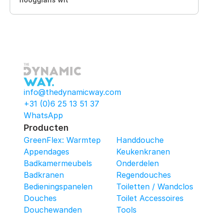
info@thedynamicway.com
+31 (0)6 25 13 51 37
WhatsApp
Producten
GreenFlex: Warmtepomop-Box
Handdouche
Appendages
Keukenkranen
Badkamermeubels
Onderdelen
Badkranen
Regendouches
Bedieningspanelen
Toiletten / Wandcloset
Douches
Toilet Accessoires
Douchewanden
Tools