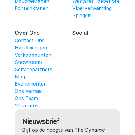
Douchekranen
Wastafel Toebehoren
Fonteinkranen
Vloerverwarming
Spiegels
Over Ons
Social
Contact Ons
Handleidingen
Verkooppunten
Showrooms
Servicepartners
Blog
Evenementen
Ons Verhaal
Ons Team
Vacatures
Nieuwsbrief
Blijf op de hoogte van The Dynamic 