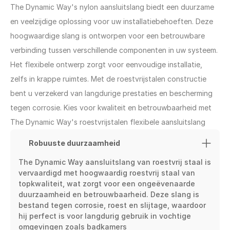
The Dynamic Way's nylon aansluitslang biedt een duurzame 
en veelzijdige oplossing voor uw installatiebehoeften. Deze 
hoogwaardige slang is ontworpen voor een betrouwbare 
verbinding tussen verschillende componenten in uw systeem. 
Het flexibele ontwerp zorgt voor eenvoudige installatie, 
zelfs in krappe ruimtes. Met de roestvrijstalen constructie 
bent u verzekerd van langdurige prestaties en bescherming 
tegen corrosie. Kies voor kwaliteit en betrouwbaarheid met 
The Dynamic Way's roestvrijstalen flexibele aansluitslang
Robuuste duurzaamheid
The Dynamic Way aansluitslang van roestvrij staal is 
vervaardigd met hoogwaardig roestvrij staal van 
topkwaliteit, wat zorgt voor een ongeëvenaarde 
duurzaamheid en betrouwbaarheid. Deze slang is 
bestand tegen corrosie, roest en slijtage, waardoor 
hij perfect is voor langdurig gebruik in vochtige 
omgevingen zoals badkamers