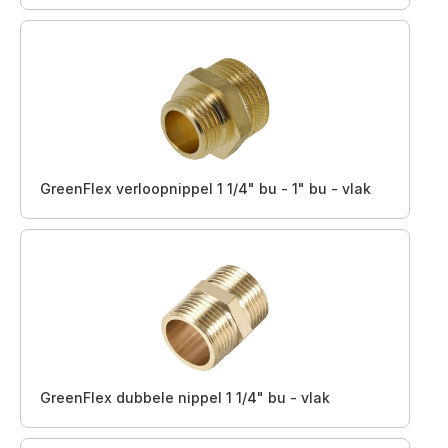
GreenFlex verloopnippel 1 1/4" bu - 1" bu - vlak
GreenFlex dubbele nippel 1 1/4" bu - vlak