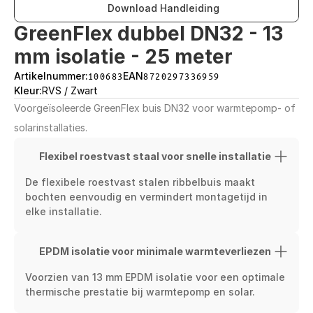
Download Handleiding
GreenFlex dubbel DN32 - 13 
mm isolatie - 25 meter
Artikelnummer:
100683
EAN
8720297336959
Kleur:
RVS / Zwart
Voorgeïsoleerde GreenFlex buis DN32 voor warmtepomp- of 
solarinstallaties.
Flexibel roestvast staal voor snelle installatie
De flexibele roestvast stalen ribbelbuis maakt 
bochten eenvoudig en vermindert montagetijd in 
elke installatie.
EPDM isolatie voor minimale warmteverliezen
Voorzien van 13 mm EPDM isolatie voor een optimale 
thermische prestatie bij warmtepomp en solar.