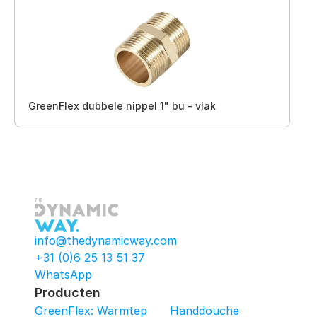
GreenFlex dubbele nippel 1" bu - vlak
info@thedynamicway.com
+31 (0)6 25 13 51 37
WhatsApp
Producten
GreenFlex: Warmtepomop-Box
Handdouche