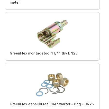
meter
GreenFlex montagetool 1 1/4" tbv DN25
GreenFlex aansluitset 1 1/4" wartel + ring - DN25