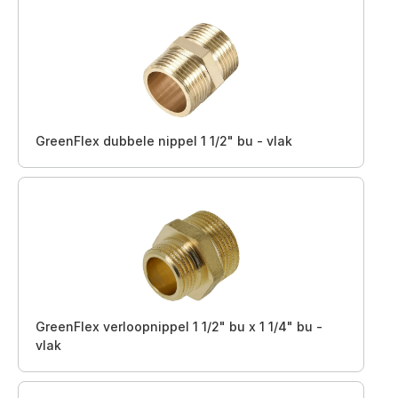
GreenFlex dubbele nippel 1 1/2" bu - vlak
GreenFlex verloopnippel 1 1/2" bu x 1 1/4" bu -
vlak