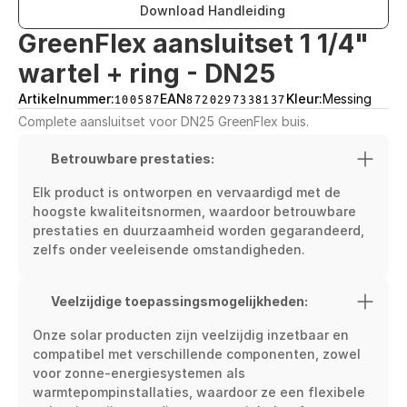
Download Handleiding
GreenFlex aansluitset 1 1/4" 
wartel + ring - DN25
Artikelnummer:
100587
EAN
8720297338137
Kleur:
Messing
Complete aansluitset voor DN25 GreenFlex buis.
Betrouwbare prestaties:
Elk product is ontworpen en vervaardigd met de 
hoogste kwaliteitsnormen, waardoor betrouwbare 
prestaties en duurzaamheid worden gegarandeerd, 
zelfs onder veeleisende omstandigheden.
Veelzijdige toepassingsmogelijkheden:
Onze solar producten zijn veelzijdig inzetbaar en 
compatibel met verschillende componenten, zowel 
voor zonne-energiesystemen als 
warmtepompinstallaties, waardoor ze een flexibele 