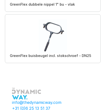
GreenFlex dubbele nippel 1" bu - vlak
GreenFlex buisbeugel incl. stokschroef - DN25
info@thedynamicway.com
+31 (0)6 25 13 51 37