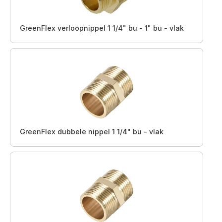
GreenFlex verloopnippel 1 1/4" bu - 1" bu - vlak
GreenFlex dubbele nippel 1 1/4" bu - vlak