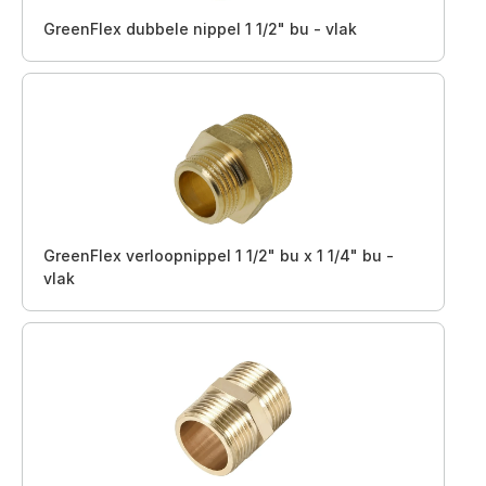
GreenFlex dubbele nippel 1 1/2" bu - vlak
GreenFlex verloopnippel 1 1/2" bu x 1 1/4" bu -
vlak