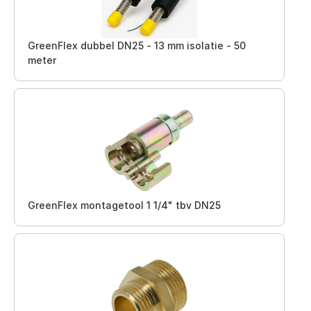
GreenFlex dubbel DN25 - 13 mm isolatie - 50
meter
GreenFlex montagetool 1 1/4" tbv DN25