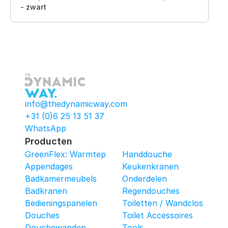
- zwart
info@thedynamicway.com
+31 (0)6 25 13 51 37
WhatsApp
Producten
GreenFlex: Warmtepomop-Box
Handdouche
Appendages
Keukenkranen
Badkamermeubels
Onderdelen
Badkranen
Regendouches
Bedieningspanelen
Toiletten / Wandcloset
Douches
Toilet Accessoires
Douchewanden
Tools