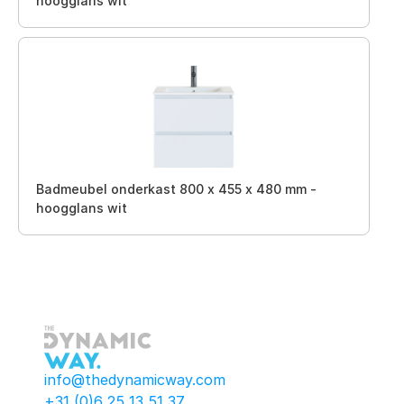
hoogglans wit
Badmeubel onderkast 800 x 455 x 480 mm -
hoogglans wit
info@thedynamicway.com
+31 (0)6 25 13 51 37