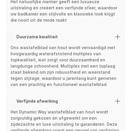
Het natuurlijke marmer geeft een luxueuze 
uitstraling en creëert een verfijnde sfeer, waardoor 
uw badkamer een stijlvolle en klassieke look krijgt 
die nooit uit de mode raakt
Duurzame kwaliteit
Ons wastafelblad van hout wordt vervaardigd met 
hoogwaardig waterafstotend multiplex van 
topkwaliteit, wat zorgt voor duurzaamheid en 
langdurige schoonheid. Multiplex met een toplaag 
staat bekend om zijn robuustheid en weerstand 
tegen slijtage, waardoor u jarenlang kunt genieten 
van een prachtig en functioneel wastafelblad.
Verfijnde afwerking
Het Dynamic Way wastafelblad van hout wordt 
zorgvuldig gekozen en afgewerkt om een 
zijdezachte en luxe uitstraling te garanderen. Deze 
verfijnde afwerking voegt een gevoel van verfijning 