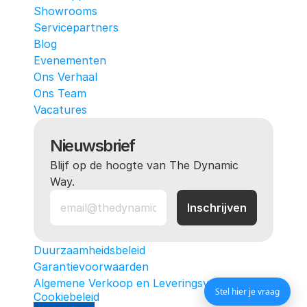
Showrooms
Servicepartners
Blog
Evenementen
Ons Verhaal
Ons Team
Vacatures
Nieuwsbrief
Blijf op de hoogte van The Dynamic 
Way.
Duurzaamheidsbeleid
Garantievoorwaarden
Algemene Verkoop en Leveringsvoorwaarden
Stel hier je vraag
Cookiebeleid