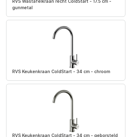
RVS Wastafelkraan recht ColdStart - 17.5 cm -
gunmetal
RVS Keukenkraan ColdStart - 34 cm - chroom
RVS Keukenkraan ColdStart - 34 cm - geborsteld