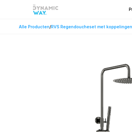
P
Alle Producten
/
RVS Regendoucheset met koppelingen 