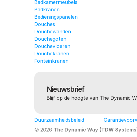
Badkamermeubels
Badkranen
Bedieningspanelen
Douches
Douchewanden
Douchegoten
Douchevloeren
Douchekranen
Fonteinkranen
Nieuwsbrief
Blijf op de hoogte van The Dynamic W
Duurzaamheidsbeleid
Garantievoor
© 2026 
The Dynamic Way (TDW Systems