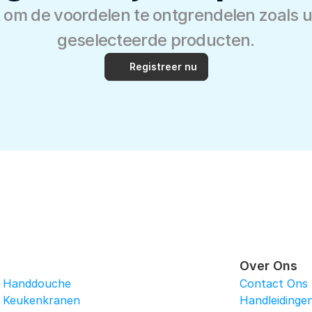
 om de voordelen te ontgrendelen zoals ui
geselecteerde producten.
Registreer nu
Over Ons
Handdouche
Contact Ons
Keukenkranen
Handleidinge