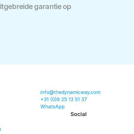
tgebreide garantie op 
info@thedynamicway.com
+31 (0)6 25 13 51 37
WhatsApp
Social
n