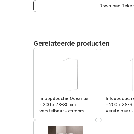
Download Teken
Gerelateerde producten
Inloopdouche Oceanus
Inloopdouch
- 200 x 78-80 cm
- 200 x 88-9
verstelbaar - chroom
verstelbaar 