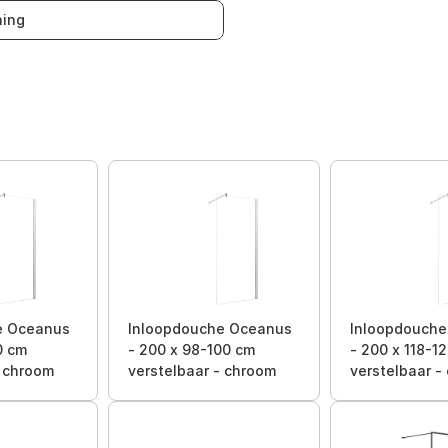
ing
e Oceanus
Inloopdouche Oceanus
Inloopdouch
0 cm
- 200 x 98-100 cm
- 200 x 118-1
- chroom
verstelbaar - chroom
verstelbaar -