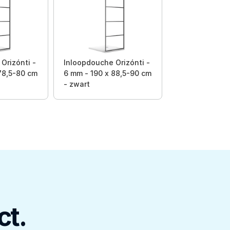
Orizónti -
Inloopdouche Orizónti -
78,5-80 cm
6 mm - 190 x 88,5-90 cm
- zwart
ct.