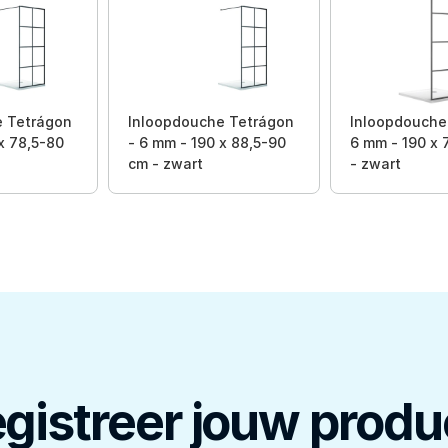
e Tetrágon
Inloopdouche Tetrágon
Inloopdouche 
x 78,5-80
- 6 mm - 190 x 88,5-90
6 mm - 190 x 
cm - zwart
- zwart
gistreer jouw produ