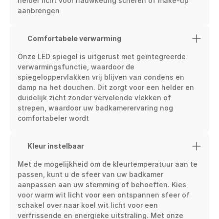
helder licht voor nauwkeurig scheren of make-up 
aanbrengen
Comfortabele verwarming
Onze LED spiegel is uitgerust met geïntegreerde 
verwarmingsfunctie, waardoor de 
spiegeloppervlakken vrij blijven van condens en 
damp na het douchen. Dit zorgt voor een helder en 
duidelijk zicht zonder vervelende vlekken of 
strepen, waardoor uw badkamerervaring nog 
comfortabeler wordt
Kleur instelbaar
Met de mogelijkheid om de kleurtemperatuur aan te 
passen, kunt u de sfeer van uw badkamer 
aanpassen aan uw stemming of behoeften. Kies 
voor warm wit licht voor een ontspannen sfeer of 
schakel over naar koel wit licht voor een 
verfrissende en energieke uitstraling. Met onze 