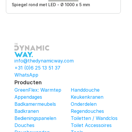
Spiegel rond met LED - Ø 1000 x 5 mm
info@thedynamicway.com
+31 (0)6 25 13 51 37
WhatsApp
Producten
GreenFlex: Warmtepomop-Box
Handdouche
Appendages
Keukenkranen
Badkamermeubels
Onderdelen
Badkranen
Regendouches
Bedieningspanelen
Toiletten / Wandcloset
Douches
Toilet Accessoires