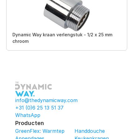
Dynamic Way kraan verlengstuk - 1/2 x 25 mm
chroom
info@thedynamicway.com
+31 (0)6 25 13 51 37
WhatsApp
Producten
GreenFlex: Warmtepomop-Box
Handdouche
Appendages
Keukenkranen