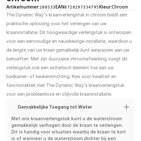
Artikelnummer:
100533
EAN
8720297334795
Kleur:
Chroom
The Dynamic Way's kraanverlengstuk in chroom biedt een 
praktische oplossing voor het verlengen van uw 
kraaninstallatie. Dit hoogwaardige verlengstuk is ontworpen 
voor een eenvoudige en nauwkeurige installatie, waardoor u 
de lengte van uw kraan gemakkelijk kunt aanpassen aan uw 
behoeften. Met zijn duurzame chroomafwerking voegt dit 
verlengstuk ook een esthetisch element toe aan uw 
badkamer- of keukeninrichting. Kies voor kwaliteit en 
functionaliteit met The Dynamic Way's kraanverlengstuk 
voor een probleemloze en stijlvolle kraaninstallatie.
Gemakkelijke Toegang tot Water
Met ons kraanverlengstuk kunt u de waterstroom 
gemakkelijk verhogen door de kraan te verlengen. 
Dit is handig voor situaties waarbij de kraan te kort 
is of wanneer u de waterstroom dichter bij een 