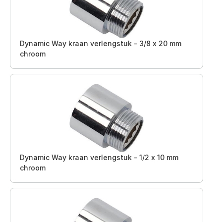
Dynamic Way kraan verlengstuk - 3/8 x 20 mm
chroom
Dynamic Way kraan verlengstuk - 1/2 x 10 mm
chroom