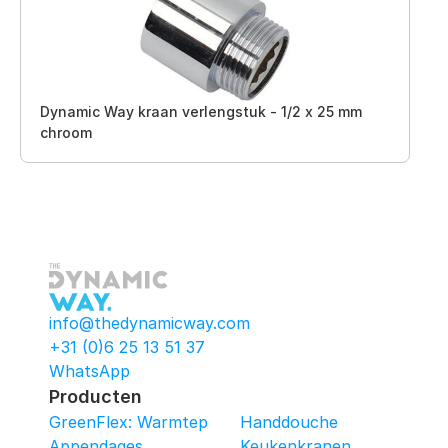
Dynamic Way kraan verlengstuk - 1/2 x 25 mm
chroom
info@thedynamicway.com
+31 (0)6 25 13 51 37
WhatsApp
Producten
GreenFlex: Warmtepomop-Box
Handdouche
Appendages
Keukenkranen