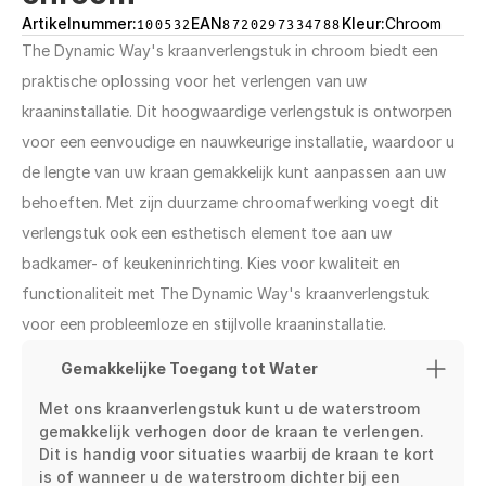
Artikelnummer:
100532
EAN
8720297334788
Kleur:
Chroom
The Dynamic Way's kraanverlengstuk in chroom biedt een 
praktische oplossing voor het verlengen van uw 
kraaninstallatie. Dit hoogwaardige verlengstuk is ontworpen 
voor een eenvoudige en nauwkeurige installatie, waardoor u 
de lengte van uw kraan gemakkelijk kunt aanpassen aan uw 
behoeften. Met zijn duurzame chroomafwerking voegt dit 
verlengstuk ook een esthetisch element toe aan uw 
badkamer- of keukeninrichting. Kies voor kwaliteit en 
functionaliteit met The Dynamic Way's kraanverlengstuk 
voor een probleemloze en stijlvolle kraaninstallatie.
Gemakkelijke Toegang tot Water
Met ons kraanverlengstuk kunt u de waterstroom 
gemakkelijk verhogen door de kraan te verlengen. 
Dit is handig voor situaties waarbij de kraan te kort 
is of wanneer u de waterstroom dichter bij een 