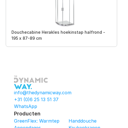
Douchecabine Herakles hoekinstap halfrond -
195 x 87-89 cm
info@thedynamicway.com
+31 (0)6 25 13 51 37
WhatsApp
Producten
GreenFlex: Warmtepomop-Box
Handdouche
Appendages
Keukenkranen