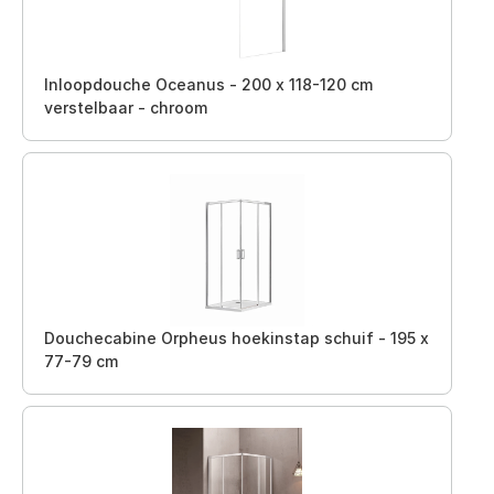
Inloopdouche Oceanus - 200 x 118-120 cm
verstelbaar - chroom
Douchecabine Orpheus hoekinstap schuif - 195 x
77-79 cm