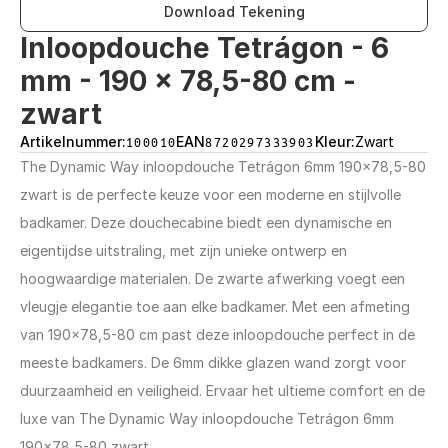
Download Tekening
Inloopdouche Tetrágon - 6 
mm - 190 x 78,5-80 cm - 
zwart
Artikelnummer:
100010
EAN
8720297333903
Kleur:
Zwart
The Dynamic Way inloopdouche Tetrágon 6mm 190x78,5-80 
zwart is de perfecte keuze voor een moderne en stijlvolle 
badkamer. Deze douchecabine biedt een dynamische en 
eigentijdse uitstraling, met zijn unieke ontwerp en 
hoogwaardige materialen. De zwarte afwerking voegt een 
vleugje elegantie toe aan elke badkamer. Met een afmeting 
van 190x78,5-80 cm past deze inloopdouche perfect in de 
meeste badkamers. De 6mm dikke glazen wand zorgt voor 
duurzaamheid en veiligheid. Ervaar het ultieme comfort en de 
luxe van The Dynamic Way inloopdouche Tetrágon 6mm 
190x78,5-80 zwart.