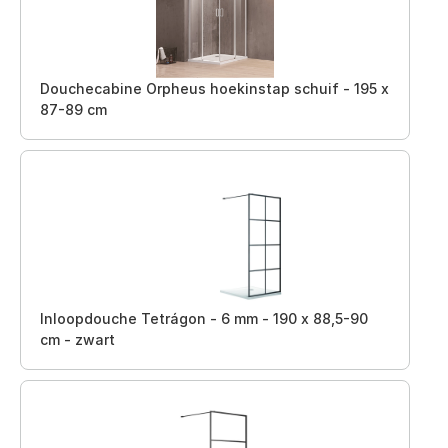
Douchecabine Orpheus hoekinstap schuif - 195 x
87-89 cm
Inloopdouche Tetrágon - 6 mm - 190 x 88,5-90
cm - zwart