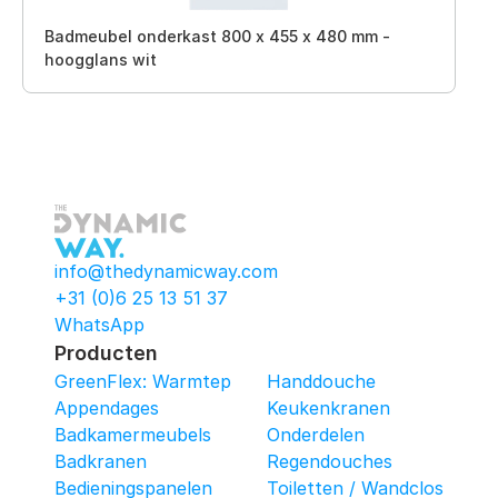
Badmeubel onderkast 800 x 455 x 480 mm -
hoogglans wit
info@thedynamicway.com
+31 (0)6 25 13 51 37
WhatsApp
Producten
GreenFlex: Warmtepomop-Box
Handdouche
Appendages
Keukenkranen
Badkamermeubels
Onderdelen
Badkranen
Regendouches
Bedieningspanelen
Toiletten / Wandcloset