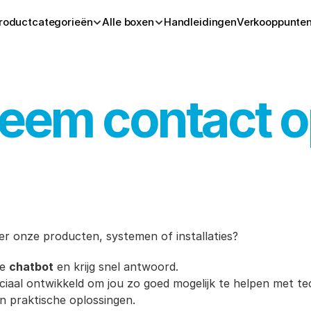
roductcategorieën
Alle boxen
Handleidingen
Verkooppunte
eem contact o
er onze producten, systemen of installaties?
e 
chatbot
 en krijg snel antwoord.
ciaal ontwikkeld om jou zo goed mogelijk te helpen met te
n praktische oplossingen.