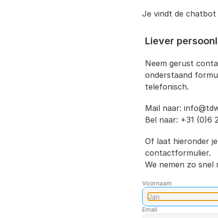
Je vindt de chatbot
Liever persoonl
Neem gerust contac
onderstaand formul
telefonisch.
Mail naar: 
info@tdw
Bel naar: +31 (0)6 
Of laat hieronder je
contactformulier.
We nemen zo snel m
Voornaam
Email