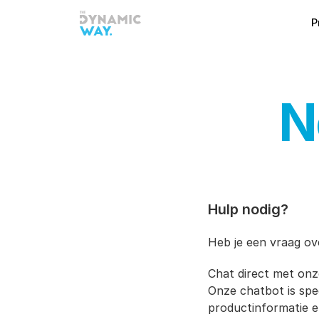
P
N
Hulp nodig?
Heb je een vraag ov
Chat direct met onz
Onze chatbot is spe
productinformatie e