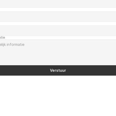
atie
Verstuur