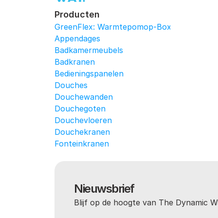
Producten
GreenFlex: Warmtepomop-Box
Appendages
Badkamermeubels
Badkranen
Bedieningspanelen
Douches
Douchewanden
Douchegoten
Douchevloeren
Douchekranen
Fonteinkranen
Nieuwsbrief
Blijf op de hoogte van The Dynamic W